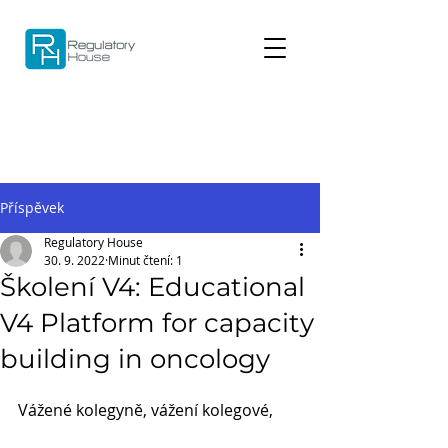
Příspěvek
Regulatory House
30. 9. 2022
Minut čtení: 1
Školení V4: Educational
V4 Platform for capacity
building in oncology
Vážené kolegyně, vážení kolegové,