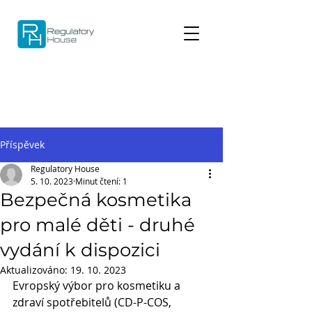
Příspěvek
Regulatory House
5. 10. 2023
Minut čtení: 1
Bezpečná kosmetika
pro malé děti - druhé
vydání k dispozici
Aktualizováno:
19. 10. 2023
Evropský výbor pro kosmetiku a 
zdraví spotřebitelů (CD-P-COS, 