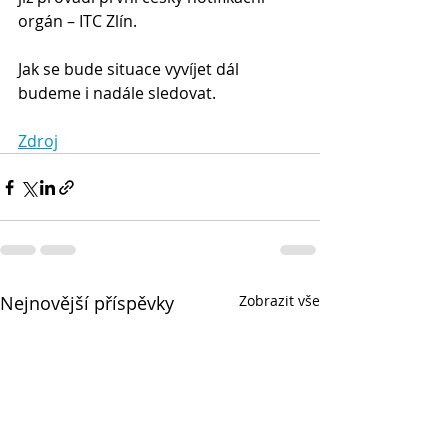
orgán – ITC Zlín.
Jak se bude situace vyvíjet dál 
budeme i nadále sledovat.
Zdroj
Nejnovější příspěvky
Zobrazit vše