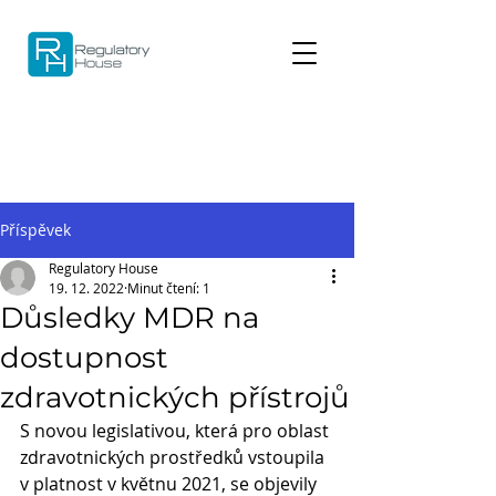
Příspěvek
Regulatory House
19. 12. 2022
Minut čtení: 1
Důsledky MDR na
dostupnost
zdravotnických přístrojů
S novou legislativou, která pro oblast 
zdravotnických prostředků vstoupila 
v platnost v květnu 2021, se objevily 