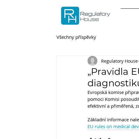
Všechny příspěvky
Regulatory House
„Pravidla 
diagnostiku
Evropská komise připrav
pomoci Komisi posoudit,
efektivní a přiměřená,
Základní informace nale
EU rules on medical devi