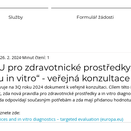
Služby
Formulář žádosti
26. 2. 2024
Minut čtení: 1
EU pro zdravotnické prostředky
 in vitro“ - veřejná konzultace
uje na 3Q roku 2024 dokument k veřejné konzultaci. Cílem této in
 zda nová pravidla pro zdravotnické prostředky a in vitro diagnos
 zda odpovídají současným potřebám a zda mají přidanou hodnotu
znete zde:
ces and in vitro diagnostics – targeted evaluation (
europa.eu
)