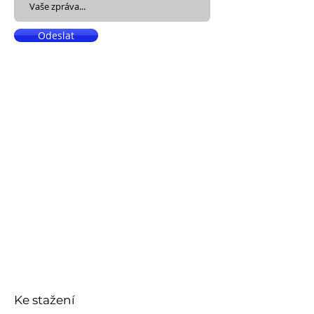
Odeslat
Ke stažení