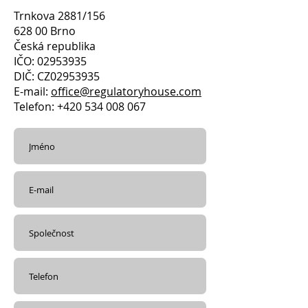
Trnkova 2881/156
628 00 Brno
Česká republika
IČO: 02953935
DIČ: CZ02953935
E-mail:
office@regulatoryhouse.com
Telefon: +420 534 008 067