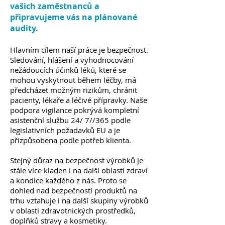
vašich zaměstnanců a
připravujeme vás na plánované
audity.
Hlavním cílem naší práce je bezpečnost.
Sledování, hlášení a vyhodnocování
nežádoucích účinků léků, které se
mohou vyskytnout během léčby, má
předcházet možným rizikům, chránit
pacienty, lékaře a léčivé přípravky. Naše
podpora vigilance pokrývá kompletní
asistenční službu 24/ 7//365 podle
legislativních požadavků EU a je
přizpůsobena podle potřeb klienta.
Stejný důraz na bezpečnost výrobků je
stále více kladen i na další oblasti zdraví
a kondice každého z nás. Proto se
dohled nad bezpečností produktů na
trhu vztahuje i na další skupiny výrobků
v oblasti zdravotnických prostředků,
doplňků stravy a kosmetiky.