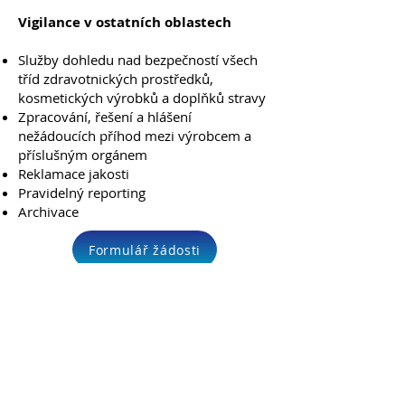
Vigilance v ostatních oblastech
Služby dohledu nad bezpečností všech
tříd zdravotnických prostředků,
kosmetických výrobků a doplňků stravy
Zpracování, řešení a hlášení
nežádoucích příhod mezi výrobcem a
příslušným orgánem
Reklamace jakosti
Pravidelný reporting
Archivace
Formulář žádosti
Důležité odkazy
Služby