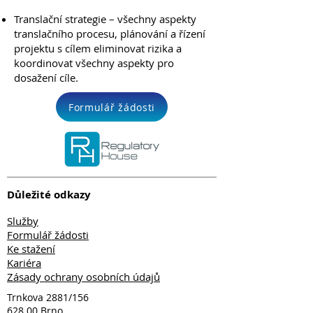
Translační strategie – všechny aspekty
translačního procesu, plánování a řízení
projektu s cílem eliminovat rizika a
koordinovat všechny aspekty pro
dosažení cíle.
Formulář žádosti
Důležité odkazy
Služby
Formulář žádosti
Ke stažení
Kariéra
Zásady ochrany osobních údajů
Trnkova 2881/156
628 00 Brno