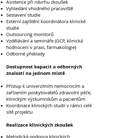
Asistence při návrhu zkoušek
Vyhledání vhodného pracoviště
Sestavení studie
Externí zajištění koordinátora klinické
studie
Outsourcing monitorů
Vzdělávání a semináře (GCP, klinická
hodnocení v praxi, farmakologie)
Odborné překlady
Dostupnost kapacit a odborných
znalostí na jednom místě
Přístup k univerzitním nemocnicím a
zařízením poskytovatelů zdravotní péče,
klinickým výzkumníkům a pacientům
Koordinace klinických studií v rámci celé
sítě projektu
Realizace klinických zkoušek
Metodická podpora klinických