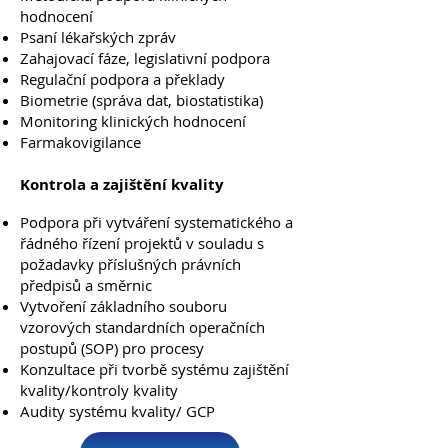
hodnocení
Psaní lékařských zpráv
Zahajovací fáze, legislativní podpora
Regulační podpora a překlady
Biometrie (správa dat, biostatistika)
Monitoring klinických hodnocení
Farmakovigilance
Kontrola a zajištění kvality
Podpora při vytváření systematického a
řádného řízení projektů v souladu s
požadavky příslušných právních
předpisů a směrnic
Vytvoření základního souboru
vzorových standardních operačních
postupů (SOP) pro procesy
Konzultace při tvorbě systému zajištění
kvality/kontroly kvality
Audity systému kvality/ GCP