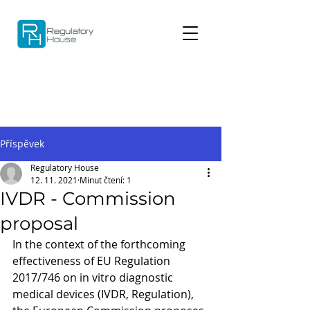
Příspěvek
Regulatory House
12. 11. 2021
Minut čtení: 1
IVDR - Commission
proposal
In the context of the forthcoming 
effectiveness of EU Regulation 
2017/746 on in vitro diagnostic 
medical devices (IVDR, Regulation), 