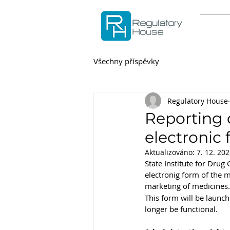
Všechny příspěvky
Regulatory House
Reporting 
electronic 
Aktualizováno:
7. 12. 20
State Institute for Drug
electronig form of the m
marketing of medicines.
This form will be launc
longer be functional.