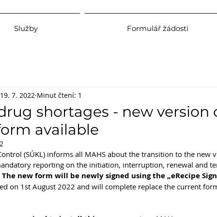
Služby
Formulář žádosti
19. 7. 2022
Minut čtení: 1
drug shortages - new version 
form available
22
 Control (SÚKL) informs all MAHS about the transition to the new v
andatory reporting on the initiation, interruption, renewal and te
 
The new form will be newly signed using the „eRecipe Sign
hed on 1st August 2022 and will complete replace the current form