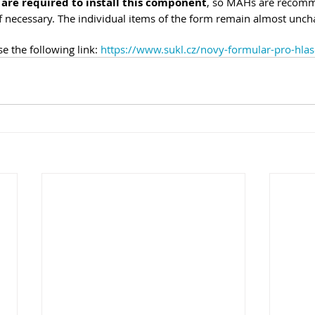
 are required to install this component
, so MAHs are recomm
if necessary. The individual items of the form remain almost unc
 the following link: 
https://www.sukl.cz/novy-formular-pro-hla