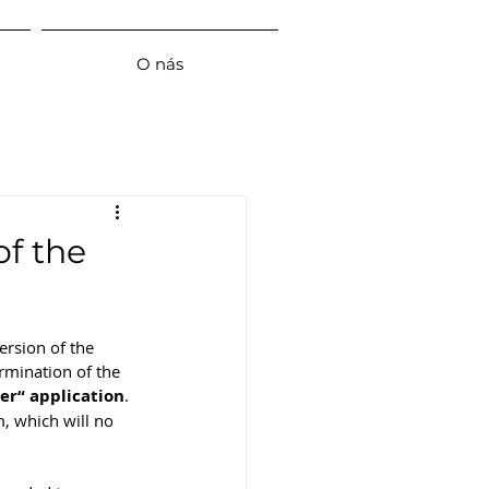
O nás
of the
ersion of the 
rmination of the 
er“ application
. 
, which will no 