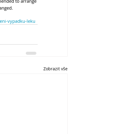
ended to arrange 
hanged.
seni-vypadku-leku
Zobrazit vše